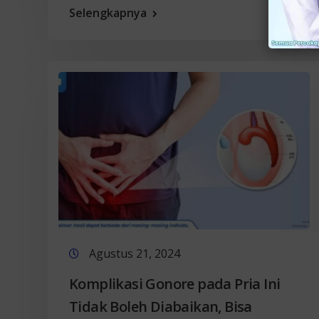
Selengkapnya
Agustus 21, 2024
Komplikasi Gonore pada Pria Ini
Tidak Boleh Diabaikan, Bisa