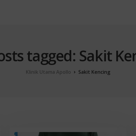
posts tagged: Sakit Ke
Klinik Utama Apollo
Sakit Kencing