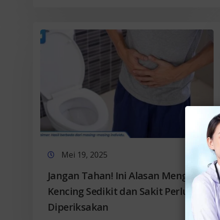
Mei 19, 2025
Jangan Tahan! Ini Alasan Mengapa
Kencing Sedikit dan Sakit Perlu
Diperiksakan