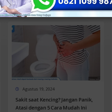
Selengkapnya
Agustus 19, 2024
Sakit saat Kencing? Jangan Panik,
Atasi dengan 5 Cara Mudah Ini