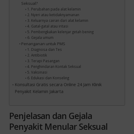
Seksual?
1. Perubahan pada alat kelamin
2. Nyeri atau ketidaknyamanan
3. Keluarnya cairan dari alat kelamin
4. Gatal-gatal atau iritasi
5. Pembengkakan kelenjar getah bening
6. Gejala umum
Penanganan untuk PMS
1. Diagnosa dan Tes
2. Antibiotik
3. Terapi Pasangan
4. Penghindaran Kontak Seksual
5. Vaksinasi
6. Edukasi dan Konseling
Konsultasi Gratis secara Online 24 Jam Klinik
Penyakit Kelamin Jakarta
Penjelasan dan Gejala
Penyakit Menular Seksual