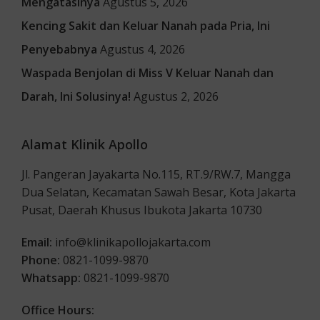
Mengatasinya
Agustus 5, 2026
Kencing Sakit dan Keluar Nanah pada Pria, Ini
Penyebabnya
Agustus 4, 2026
Waspada Benjolan di Miss V Keluar Nanah dan
Darah, Ini Solusinya!
Agustus 2, 2026
Alamat Klinik Apollo
Jl. Pangeran Jayakarta No.115, RT.9/RW.7, Mangga
Dua Selatan, Kecamatan Sawah Besar, Kota Jakarta
Pusat, Daerah Khusus Ibukota Jakarta 10730
Email:
info@klinikapollojakarta.com
Phone:
0821-1099-9870
Whatsapp:
0821-1099-9870
Office Hours: