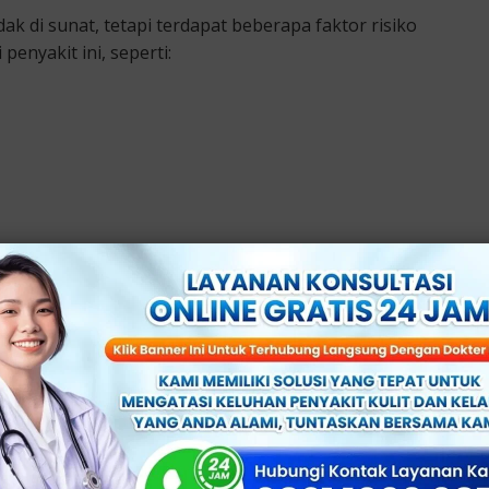
dak di sunat, tetapi terdapat beberapa faktor risiko
nyakit ini, seperti:
 untuk membantu pria mengenali gejala balanitis dan