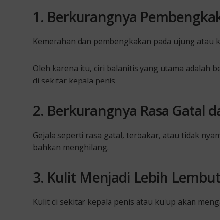
1. Berkurangnya Pembengka
Kemerahan dan pembengkakan pada ujung atau kepal
Oleh karena itu, ciri balanitis yang utama adal
di sekitar kepala penis.
2. Berkurangnya Rasa Gatal 
Gejala seperti rasa gatal, terbakar, atau tidak ny
bahkan menghilang.
3. Kulit Menjadi Lebih Lemb
Kulit di sekitar kepala penis atau kulup akan men