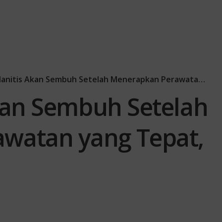
nitis Akan Sembuh Setelah Menerapkan Perawatan yang Tepat, Cek Disini Yuk!
Akan Sembuh Setelah
watan yang Tepat,