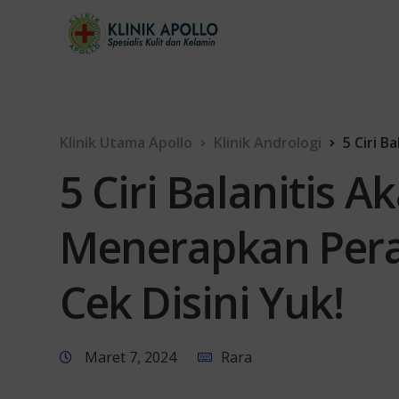
Klinik Utama Apollo
Klinik Andrologi
5 Ciri Bala
5 Ciri Balanitis 
Menerapkan Pera
Cek Disini Yuk!
Maret 7, 2024
Rara