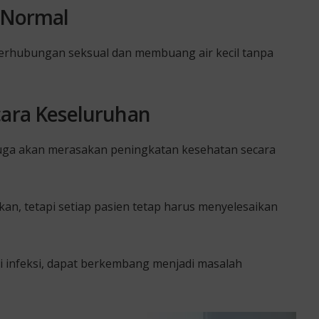
i Normal
erhubungan seksual dan membuang air kecil tanpa
cara Keseluruhan
 juga akan merasakan peningkatan kesehatan secara
kan, tetapi setiap pasien tetap harus menyelesaikan
gai infeksi, dapat berkembang menjadi masalah