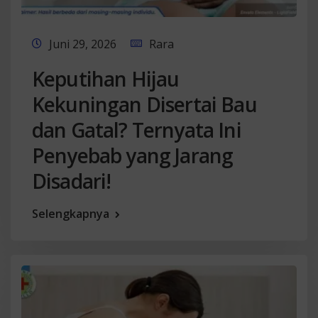
Juni 29, 2026
Rara
Keputihan Hijau
Kekuningan Disertai Bau
dan Gatal? Ternyata Ini
Penyebab yang Jarang
Disadari!
Selengkapnya