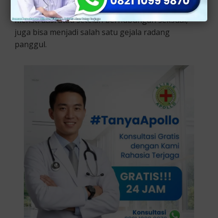
Perdarahan yang terjadi di antara periode
menstruasi atau setelah berhubungan seksual,
juga bisa menjadi salah satu gejala radang
panggul.