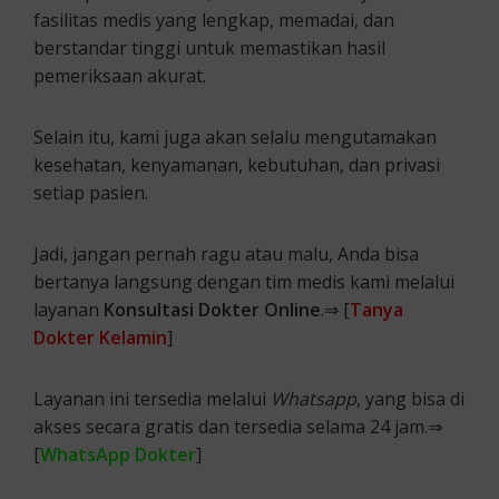
fasilitas medis yang lengkap, memadai, dan
berstandar tinggi untuk memastikan hasil
pemeriksaan akurat.
Selain itu, kami juga akan selalu mengutamakan
kesehatan, kenyamanan, kebutuhan, dan privasi
setiap pasien.
Jadi, jangan pernah ragu atau malu, Anda bisa
bertanya langsung dengan tim medis kami melalui
layanan
Konsultasi Dokter Online
.⇒ [
Tanya
Dokter Kelamin
]
Layanan ini tersedia melalui
Whatsapp
, yang bisa di
akses secara gratis dan tersedia selama 24 jam.⇒
[
WhatsApp Dokter
]