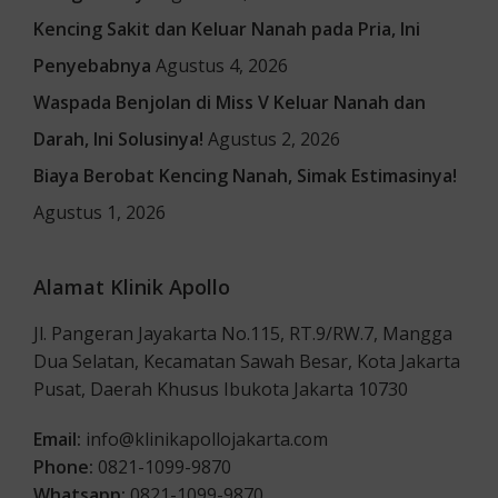
Kencing Sakit dan Keluar Nanah pada Pria, Ini
Penyebabnya
Agustus 4, 2026
Waspada Benjolan di Miss V Keluar Nanah dan
Darah, Ini Solusinya!
Agustus 2, 2026
Biaya Berobat Kencing Nanah, Simak Estimasinya!
Agustus 1, 2026
Alamat Klinik Apollo
Jl. Pangeran Jayakarta No.115, RT.9/RW.7, Mangga
Dua Selatan, Kecamatan Sawah Besar, Kota Jakarta
Pusat, Daerah Khusus Ibukota Jakarta 10730
Email:
info@klinikapollojakarta.com
Phone:
0821-1099-9870
Whatsapp:
0821-1099-9870