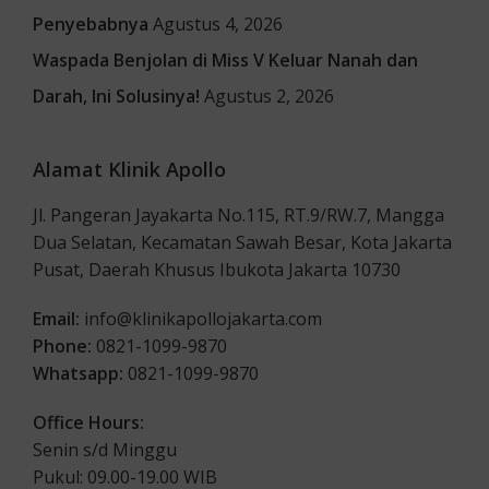
Penyebabnya
Agustus 4, 2026
Waspada Benjolan di Miss V Keluar Nanah dan
Darah, Ini Solusinya!
Agustus 2, 2026
Alamat Klinik Apollo
Jl. Pangeran Jayakarta No.115, RT.9/RW.7, Mangga
Dua Selatan, Kecamatan Sawah Besar, Kota Jakarta
Pusat, Daerah Khusus Ibukota Jakarta 10730
Email:
info@klinikapollojakarta.com
Phone:
0821-1099-9870
Whatsapp:
0821-1099-9870
Office Hours:
Senin s/d Minggu
Pukul: 09.00-19.00 WIB