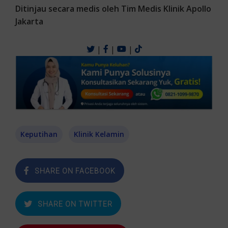
Ditinjau secara medis oleh Tim Medis Klinik Apollo
Jakarta
|
|
|
Keputihan
Klinik Kelamin
SHARE ON FACEBOOK
SHARE ON TWITTER