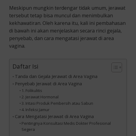
Meskipun mungkin terdengar tidak umum, jerawat
tersebut tetap bisa muncul dan menimbulkan
kekhawatiran. Oleh karena itu, kali ini pembahasan
di bawah ini akan menjelaskan secara rinci gejala,
penyebab, dan cara mengatasi jerawat di area
vagina.
Daftar Isi
Tanda dan Gejala Jerawat di Area Vagina
Penyebab Jerawat di Area Vagina
1. Folikulitis
2. Jerawat Hormonal
3. Iritasi Produk Pembersih atau Sabun
4. Infeksi Jamur
Cara Mengatasi Jerawat di Area Vagina
Pentingnya Konsultasi Medis Dokter Profesional
Segera