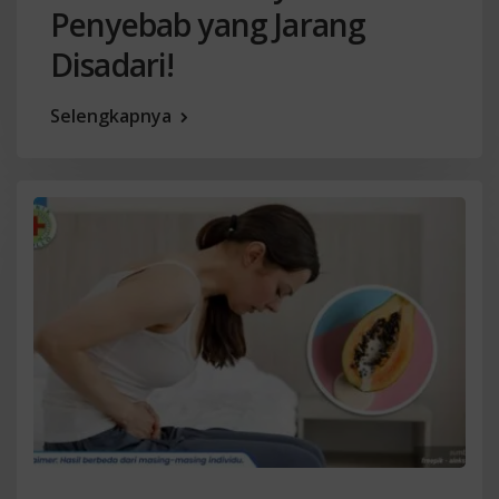
Penyebab yang Jarang
Disadari!
Selengkapnya