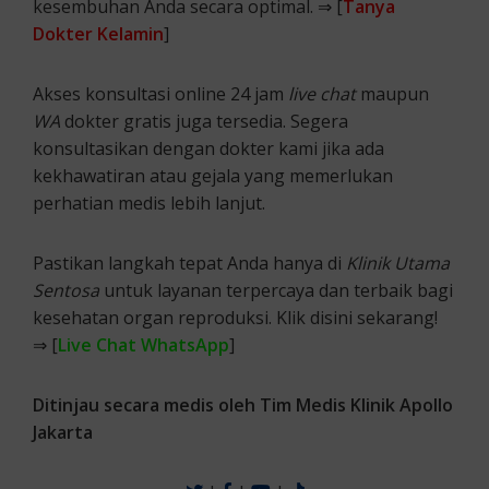
kesembuhan Anda secara optimal. ⇒ [
Tanya
Dokter Kelamin
]
Akses konsultasi online 24 jam
live chat
maupun
WA
dokter gratis juga tersedia. Segera
konsultasikan dengan dokter kami jika ada
kekhawatiran atau gejala yang memerlukan
perhatian medis lebih lanjut.
Pastikan langkah tepat Anda hanya di
Klinik Utama
Sentosa
untuk layanan terpercaya dan terbaik bagi
kesehatan organ reproduksi. Klik disini sekarang!
⇒ [
Live Chat WhatsApp
]
Ditinjau secara medis oleh Tim Medis Klinik Apollo
Jakarta