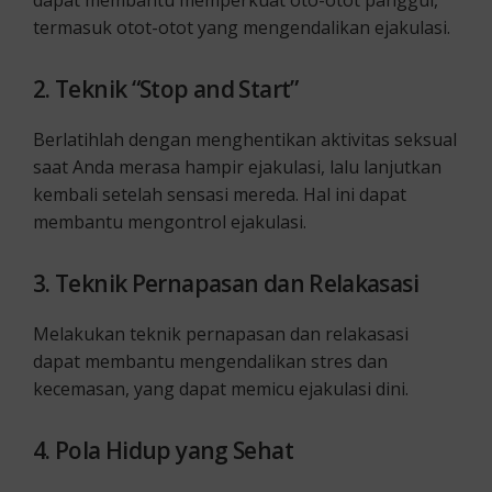
dapat membantu memperkuat oto-otot panggul,
termasuk otot-otot yang mengendalikan ejakulasi.
2. Teknik “Stop and Start”
Berlatihlah dengan menghentikan aktivitas seksual
saat Anda merasa hampir ejakulasi, lalu lanjutkan
kembali setelah sensasi mereda. Hal ini dapat
membantu mengontrol ejakulasi.
3. Teknik Pernapasan dan Relakasasi
Melakukan teknik pernapasan dan relakasasi
dapat membantu mengendalikan stres dan
kecemasan, yang dapat memicu ejakulasi dini.
4. Pola Hidup yang Sehat