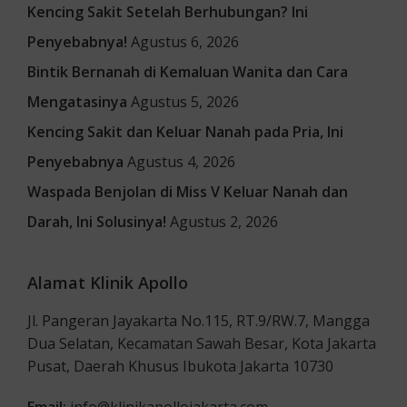
Kencing Sakit Setelah Berhubungan? Ini
Penyebabnya!
Agustus 6, 2026
Bintik Bernanah di Kemaluan Wanita dan Cara
Mengatasinya
Agustus 5, 2026
Kencing Sakit dan Keluar Nanah pada Pria, Ini
Penyebabnya
Agustus 4, 2026
Waspada Benjolan di Miss V Keluar Nanah dan
Darah, Ini Solusinya!
Agustus 2, 2026
Alamat Klinik Apollo
Jl. Pangeran Jayakarta No.115, RT.9/RW.7, Mangga
Dua Selatan, Kecamatan Sawah Besar, Kota Jakarta
Pusat, Daerah Khusus Ibukota Jakarta 10730
Email:
info@klinikapollojakarta.com