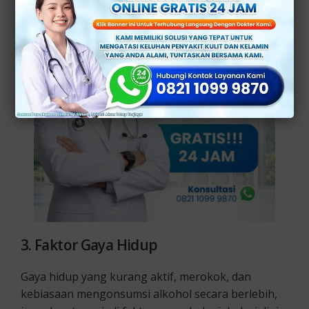
3. Faktor Gaya Hidup
Gaya hidup yang kurang aktif, merokok, dan
kebiasaan mengonsumsi alkohol secara berlebih,