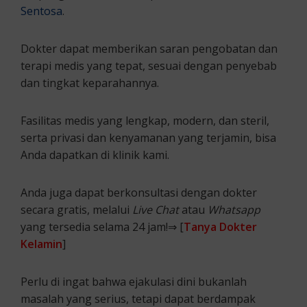
Sentosa
.
Dokter dapat memberikan saran pengobatan dan
terapi medis yang tepat, sesuai dengan penyebab
dan tingkat keparahannya.
Fasilitas medis yang lengkap, modern, dan steril,
serta privasi dan kenyamanan yang terjamin, bisa
Anda dapatkan di klinik kami.
Anda juga dapat berkonsultasi dengan dokter
secara gratis, melalui
Live Chat
atau
Whatsapp
yang tersedia selama 24 jam!⇒ [
Tanya Dokter
Kelamin
]
Perlu di ingat bahwa ejakulasi dini bukanlah
masalah yang serius, tetapi dapat berdampak