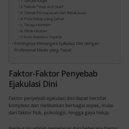
1. Senam Kegel
2. Teknik “Stop and Start”
3. Teknik Pernapasan dan Relakasasi
4. Pola Hidup yang Sehat
5. Terapi Hormon
6. Obat-Obatan
7. Krim Anestesi Topikal
Pentingnya Menangani Ejakulasi Dini dengan
Profesional Medis yang Tepat
Faktor-Faktor Penyebab
Ejakulasi Dini
Faktor penyebab ejakulasi dini dapat bersifat
kompleks dan melibatkan berbagai aspek, mulai
dari faktor fisik, psikologis, hingga gaya hidup.
Berikut ini adalah penjelasan dari beberapa faktor