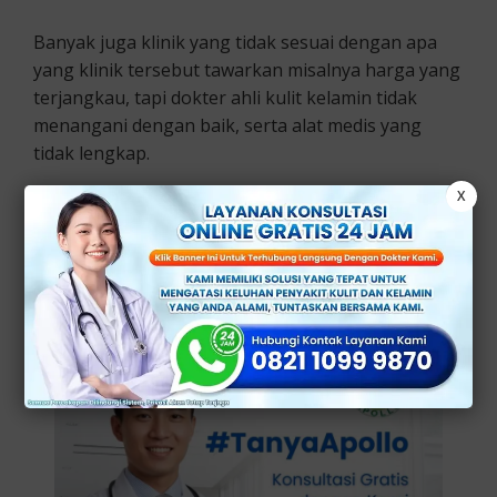
Banyak juga klinik yang tidak sesuai dengan apa
yang klinik tersebut tawarkan misalnya harga yang
terjangkau, tapi dokter ahli kulit kelamin tidak
menangani dengan baik, serta alat medis yang
tidak lengkap.
X
Maka dari itu kalian harus cerdas dalam memilih
klinik kelamin agar tidak terjadi apa yang kalian
tidak inginkan.