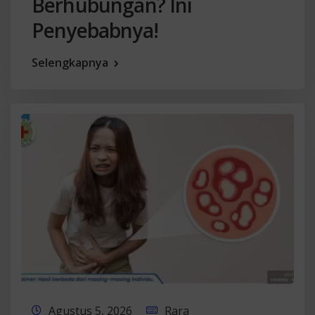
Berhubungan? Ini
Penyebabnya!
Selengkapnya
Agustus 5, 2026
Rara