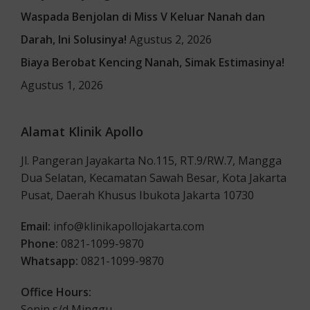
Waspada Benjolan di Miss V Keluar Nanah dan
Darah, Ini Solusinya!
Agustus 2, 2026
Biaya Berobat Kencing Nanah, Simak Estimasinya!
Agustus 1, 2026
Alamat Klinik Apollo
Jl. Pangeran Jayakarta No.115, RT.9/RW.7, Mangga
Dua Selatan, Kecamatan Sawah Besar, Kota Jakarta
Pusat, Daerah Khusus Ibukota Jakarta 10730
Email:
info@klinikapollojakarta.com
Phone:
0821-1099-9870
Whatsapp:
0821-1099-9870
Office Hours:
Senin s/d Minggu