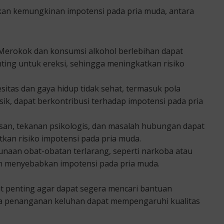
kan kemungkinan impotensi pada pria muda, antara
Merokok dan konsumsi alkohol berlebihan dapat
ing untuk ereksi, sehingga meningkatkan risiko
itas dan gaya hidup tidak sehat, termasuk pola
sik, dapat berkontribusi terhadap impotensi pada pria
asan, tekanan psikologis, dan masalah hubungan dapat
an risiko impotensi pada pria muda.
naan obat-obatan terlarang, seperti narkoba atau
an menyebabkan impotensi pada pria muda.
gat penting agar dapat segera mencari bantuan
nya penanganan keluhan dapat mempengaruhi kualitas