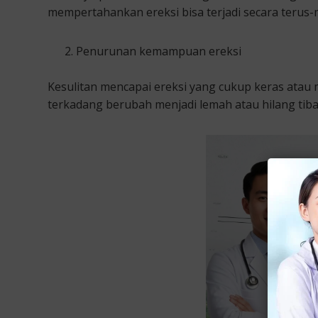
mempertahankan ereksi bisa terjadi secara terus
Penurunan kemampuan ereksi
Kesulitan mencapai ereksi yang cukup keras at
terkadang berubah menjadi lemah atau hilang tiba-t