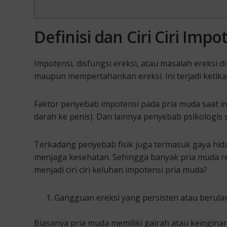
Definisi dan
Ciri Ciri Imp
Impotensi, disfungsi ereksi, atau masalah ereksi
maupun mempertahankan ereksi. Ini terjadi keti
Faktor penyebab impotensi pada pria muda saat in
darah ke penis). Dan lainnya penyebab psikologis
Terkadang penyebab fisik juga termasuk gaya hid
menjaga kesehatan. Sehingga banyak pria muda re
menjadi ciri ciri keluhan impotensi pria muda?
Gangguan ereksi yang persisten atau berula
Biasanya pria muda memiliki gairah atau keingina