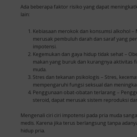
Ada beberapa faktor risiko yang dapat meningkat
lain:
Kebiasaan merokok dan konsumsi alkohol – 
merusak pembuluh darah dan saraf yang pent
impotensi.
Kegemukan dan gaya hidup tidak sehat – Obes
makan yang buruk dan kurangnya aktivitas fi
muda.
Stres dan tekanan psikologis – Stres, kecem
mempengaruhi fungsi seksual dan meningkatk
Penggunaan obat-obatan terlarang – Penggu
steroid, dapat merusak sistem reproduksi d
Mengenali ciri ciri impotensi pada pria muda san
medis. Karena jika terus berlangsung tanpa ada
hidup pria.