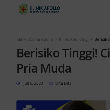
Klinik Utama Apollo
Klinik Andrologi
Berisiko
Berisiko Tinggi! C
Pria Muda
Juli 6, 2023
Dita Dita