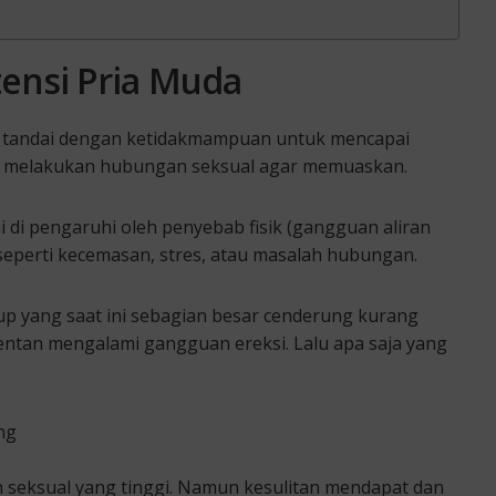
otensi Pria Muda
 di tandai dengan ketidakmampuan untuk mencapai
ka melakukan hubungan seksual agar memuaskan.
i di pengaruhi oleh penyebab fisik (gangguan aliran
 seperti kecemasan, stres, atau masalah hubungan.
up yang saat ini sebagian besar cenderung kurang
ntan mengalami gangguan ereksi. Lalu apa saja yang
ng
n seksual yang tinggi. Namun kesulitan mendapat dan