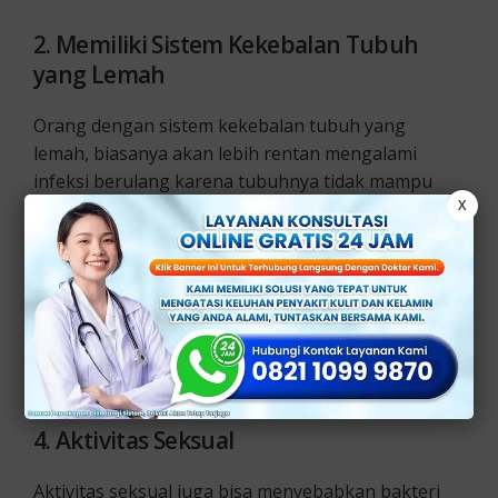
2. Memiliki Sistem Kekebalan Tubuh
yang Lemah
Orang dengan sistem kekebalan tubuh yang
lemah, biasanya akan lebih rentan mengalami
infeksi berulang karena tubuhnya tidak mampu
X
melawan bakteri dengan efektif.
3. Kebiasaan Menahan Buang Air Kecil
Sering menahan kencing bisa membuat bakteri
memiliki waktu lebih lama untuk berkembang biak
di saluran kemih, yang dapat memperburuk infeksi.
4. Aktivitas Seksual
Aktivitas seksual juga bisa menyebabkan bakteri