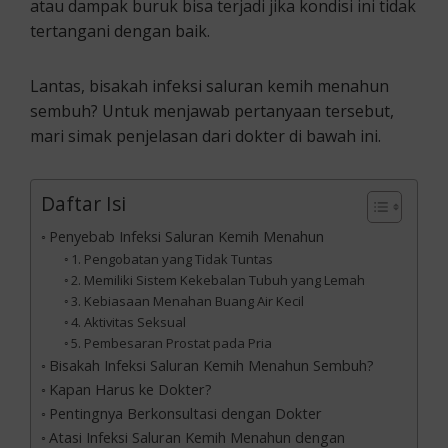
atau dampak buruk bisa terjadi jika kondisi ini tidak
tertangani dengan baik.
Lantas, bisakah infeksi saluran kemih menahun
sembuh? Untuk menjawab pertanyaan tersebut,
mari simak penjelasan dari dokter di bawah ini.
Daftar Isi
Penyebab Infeksi Saluran Kemih Menahun
1. Pengobatan yang Tidak Tuntas
2. Memiliki Sistem Kekebalan Tubuh yang Lemah
3. Kebiasaan Menahan Buang Air Kecil
4. Aktivitas Seksual
5. Pembesaran Prostat pada Pria
Bisakah Infeksi Saluran Kemih Menahun Sembuh?
Kapan Harus ke Dokter?
Pentingnya Berkonsultasi dengan Dokter
Atasi Infeksi Saluran Kemih Menahun dengan