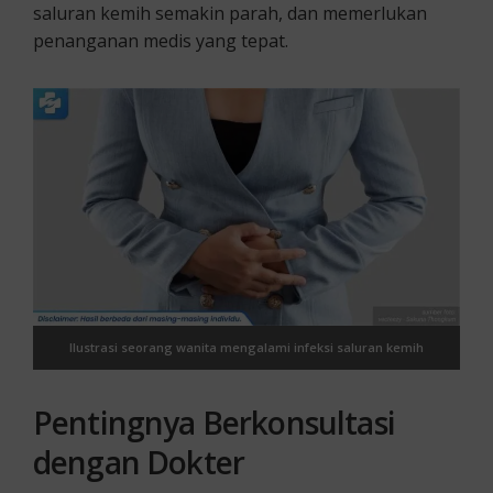
saluran kemih semakin parah, dan memerlukan
penanganan medis yang tepat.
Ilustrasi seorang wanita mengalami infeksi saluran kemih
Pentingnya Berkonsultasi
dengan Dokter