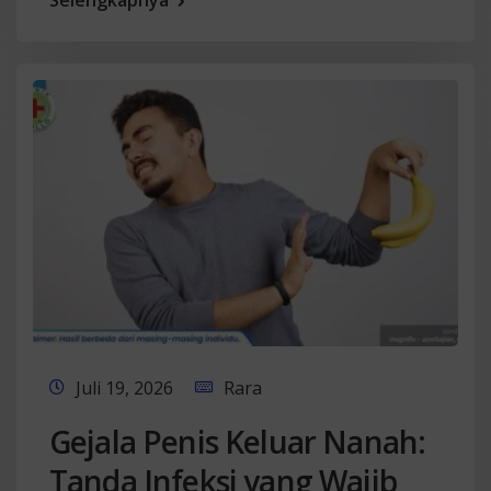
Selengkapnya
Juli 19, 2026
Rara
Gejala Penis Keluar Nanah:
Tanda Infeksi yang Wajib