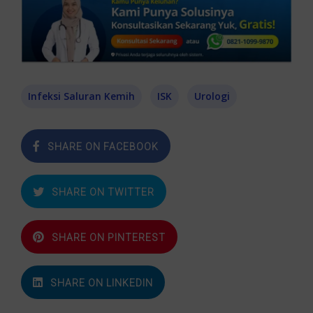
Infeksi Saluran Kemih
ISK
Urologi
SHARE ON FACEBOOK
SHARE ON TWITTER
SHARE ON PINTEREST
SHARE ON LINKEDIN