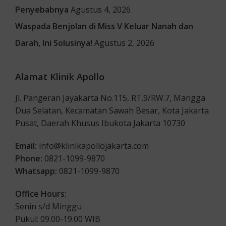
Penyebabnya
Agustus 4, 2026
Waspada Benjolan di Miss V Keluar Nanah dan
Darah, Ini Solusinya!
Agustus 2, 2026
Alamat Klinik Apollo
Jl. Pangeran Jayakarta No.115, RT.9/RW.7, Mangga
Dua Selatan, Kecamatan Sawah Besar, Kota Jakarta
Pusat, Daerah Khusus Ibukota Jakarta 10730
Email:
info@klinikapollojakarta.com
Phone:
0821-1099-9870
Whatsapp:
0821-1099-9870
Office Hours:
Senin s/d Minggu
Pukul: 09.00-19.00 WIB