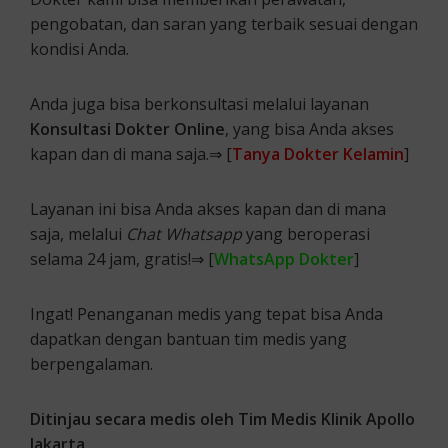
pengobatan, dan saran yang terbaik sesuai dengan
kondisi Anda.
Anda juga bisa berkonsultasi melalui layanan
Konsultasi Dokter Online
, yang bisa Anda akses
kapan dan di mana saja.⇒ [
Tanya Dokter Kelamin
]
Layanan ini bisa Anda akses kapan dan di mana
saja, melalui
Chat Whatsapp
yang beroperasi
selama 24 jam, gratis!⇒ [
WhatsApp Dokter
]
Ingat! Penanganan medis yang tepat bisa Anda
dapatkan dengan bantuan tim medis yang
berpengalaman.
Ditinjau secara medis oleh Tim Medis Klinik Apollo
Jakarta