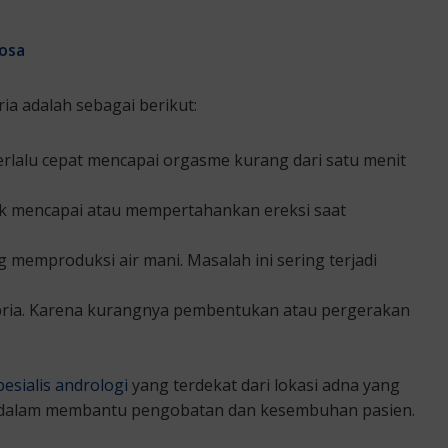
tosa
a adalah sebagai berikut:
ia terlalu cepat mencapai orgasme kurang dari satu menit
uk mencapai atau mempertahankan ereksi saat
g memproduksi air mani. Masalah ini sering terjadi
a pria. Karena kurangnya pembentukan atau pergerakan
pesialis andrologi
yang terdekat dari lokasi adna yang
an dalam membantu pengobatan dan kesembuhan pasien.