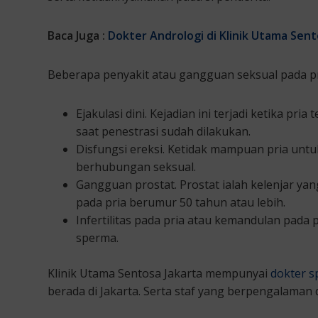
Baca Juga :
Dokter Andrologi di Klinik Utama Sen
Beberapa penyakit atau gangguan seksual pada pri
Ejakulasi dini. Kejadian ini terjadi ketika pr
saat penestrasi sudah dilakukan.
Disfungsi ereksi. Ketidak mampuan pria unt
berhubungan seksual.
Gangguan prostat. Prostat ialah kelenjar yan
pada pria berumur 50 tahun atau lebih.
Infertilitas pada pria atau kemandulan pad
sperma.
Klinik Utama Sentosa Jakarta mempunyai
dokter s
berada di Jakarta. Serta staf yang berpengalam