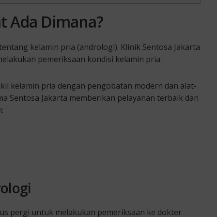
at Ada Dimana?
tentang kelamin pria (andrologi). Klinik Sentosa Jakarta
melakukan pemeriksaan kondisi kelamin pria.
il kelamin pria dengan pengobatan modern dan alat-
ama Sentosa Jakarta memberikan pelayanan terbaik dan
:
ologi
us pergi untuk melakukan pemeriksaan ke dokter