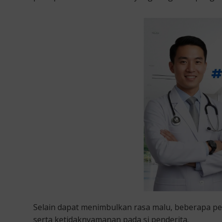
Selain dapat menimbulkan rasa malu, beberapa pe
serta ketidaknyamanan pada si penderita.