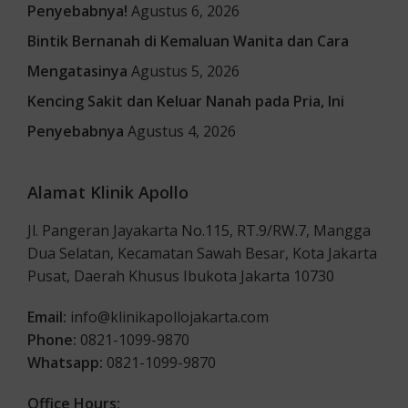
Penyebabnya!
Agustus 6, 2026
Bintik Bernanah di Kemaluan Wanita dan Cara
Mengatasinya
Agustus 5, 2026
Kencing Sakit dan Keluar Nanah pada Pria, Ini
Penyebabnya
Agustus 4, 2026
Alamat Klinik Apollo
Jl. Pangeran Jayakarta No.115, RT.9/RW.7, Mangga
Dua Selatan, Kecamatan Sawah Besar, Kota Jakarta
Pusat, Daerah Khusus Ibukota Jakarta 10730
Email:
info@klinikapollojakarta.com
Phone:
0821-1099-9870
Whatsapp:
0821-1099-9870
Office Hours: