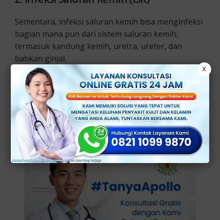
Sementara, infeksi saluran kemih bisa menginfeksi
bagian mana pun dari sistem saluran kemih,
termasuk kandung kemih, uretra, ureter, dan
bahkan ginjal.
X
Pada umumnya, infeksi jangan terjadi pada pria.
Pasalnya, uretra pria lebih panjang, sehingga
bakteri akan sulit untuk mencapai kandung kemih.