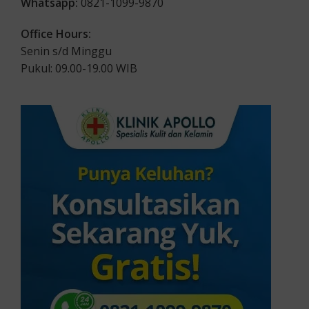
Whatsapp:
0821-1099-9870
Office Hours:
Senin s/d Minggu
Pukul: 09.00-19.00 WIB