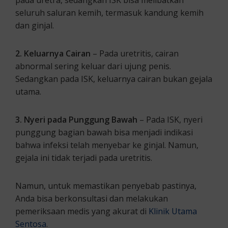
pada uretra, sedangkan ISK bisa melibatkan
seluruh saluran kemih, termasuk kandung kemih
dan ginjal.
2. Keluarnya Cairan
– Pada uretritis, cairan
abnormal sering keluar dari ujung penis.
Sedangkan pada ISK, keluarnya cairan bukan gejala
utama.
3. Nyeri pada Punggung Bawah
– Pada ISK, nyeri
punggung bagian bawah bisa menjadi indikasi
bahwa infeksi telah menyebar ke ginjal. Namun,
gejala ini tidak terjadi pada uretritis.
Namun, untuk memastikan penyebab pastinya,
Anda bisa berkonsultasi dan melakukan
pemeriksaan medis yang akurat di
Klinik Utama
Sentosa
.