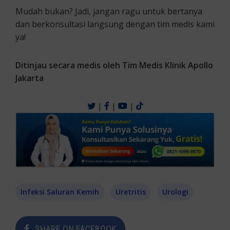
Mudah bukan? Jadi, jangan ragu untuk bertanya
dan berkonsultasi langsung dengan tim medis kami
ya!
Ditinjau secara medis oleh Tim Medis Klinik Apollo
Jakarta
|
|
|
Infeksi Saluran Kemih
Uretritis
Urologi
SHARE ON FACEBOOK