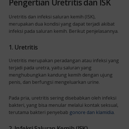
Pengertian Uretritis dan ISK
Uretritis dan infeksi saluran kemih (ISK),
merupakan dua kondisi yang dapat terjadi akibat
infeksi pada saluran kemih. Berikut penjelasannya.
1. Uretritis
Uretritis merupakan peradangan atau infeksi yang
terjadi pada uretra, yaitu saluran yang
menghubungkan kandung kemih dengan ujung
penis, dan berfungsi mengeluarkan urine.
Pada pria, uretritis sering disebabkan oleh infeksi
bakteri, yang bisa menular melalui kontak seksual,
terutama bakteri penyebab
gonore dan klamidia
.
2. Infeksi Saluran Kemih (ISK)