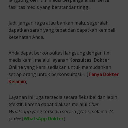
langsung oleh tim medis berpengalaman,serta
fasilitas medis yang berstandar tinggi.
Jadi, jangan ragu atau bahkan malu, segeralah
dapatkan saran yang tepat dan dapatkan kembali
kesehatan Anda.
Anda dapat berkonsultasi langsung dengan tim
medis kami, melalui layanan
Konsultasi Dokter
Online
yang kami sediakan untuk memudahkan
setiap orang untuk berkonsultasi.⇒ [
Tanya Dokter
Kelamin
]
Layanan ini juga tersedia secara fleksibel dan lebih
efektif, karena dapat diakses melalui
Chat
Whatsapp
yang tersedia secara gratis, selama 24
jam!⇒ [
WhatsApp Dokter
]