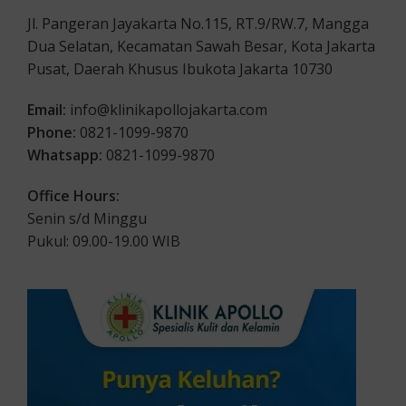
Jl. Pangeran Jayakarta No.115, RT.9/RW.7, Mangga
Dua Selatan, Kecamatan Sawah Besar, Kota Jakarta
Pusat, Daerah Khusus Ibukota Jakarta 10730
Email:
info@klinikapollojakarta.com
Phone:
0821-1099-9870
Whatsapp:
0821-1099-9870
Office Hours:
Senin s/d Minggu
Pukul: 09.00-19.00 WIB