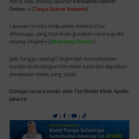
mana saja, melalui layanan
Konsultasi Dokter
Online
.⇒ [
Tanya Dokter Kelamin
]
Layanan ini bisa Anda akses melalui
Chat
Whatsapp
, yang bisa Anda gunakan secara gratis
selama 24 jam!⇒ [
WhatsApp Dokter
]
Jadi, tunggu apalagi? Segeralah konsultasikan
kondisi Anda dengan tim medis kami dan dapatkan
perawatan medis yang tepat.
Ditinjau secara medis oleh Tim Medis Klinik Apollo
Jakarta
|
|
|