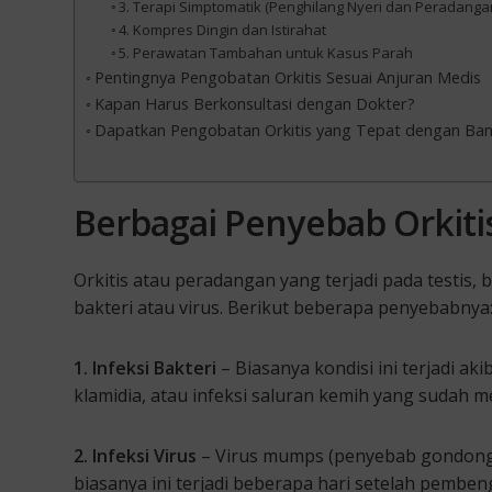
3. Terapi Simptomatik (Penghilang Nyeri dan Peradanga
4. Kompres Dingin dan Istirahat
5. Perawatan Tambahan untuk Kasus Parah
Pentingnya Pengobatan Orkitis Sesuai Anjuran Medis
Kapan Harus Berkonsultasi dengan Dokter?
Dapatkan Pengobatan Orkitis yang Tepat dengan Bant
Berbagai Penyebab Orkitis
Orkitis atau peradangan yang terjadi pada testis,
bakteri atau virus. Berikut beberapa penyebabnya
1. Infeksi Bakteri
– Biasanya kondisi ini terjadi ak
klamidia, atau infeksi saluran kemih yang sudah m
2. Infeksi Virus
– Virus mumps (penyebab gondong
biasanya ini terjadi beberapa hari setelah pembe