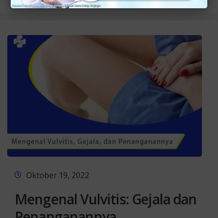
Oktober 19, 2022
Mengenal Vulvitis: Gejala dan
Penanganannya