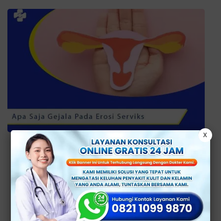
X
Oktober 20, 2022
Apa Saja Gejala pada Erosi
Serviks
Selengkapnya