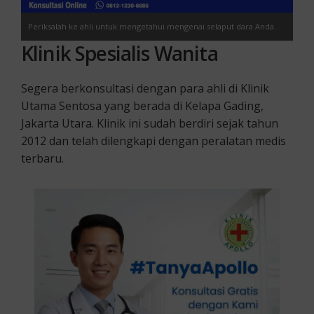
Periksalah ke ahli untuk mengetahui mengenai selaput dara Anda.
Klinik Spesialis Wanita
Segera berkonsultasi dengan para ahli di Klinik
Utama Sentosa yang berada di Kelapa Gading,
Jakarta Utara. Klinik ini sudah berdiri sejak tahun
2012 dan telah dilengkapi dengan peralatan medis
terbaru.