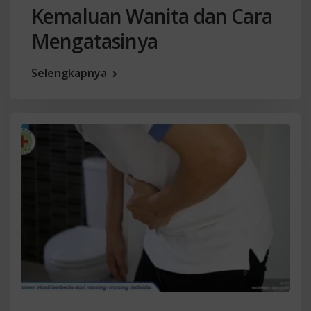
Kemaluan Wanita dan Cara
Mengatasinya
Selengkapnya