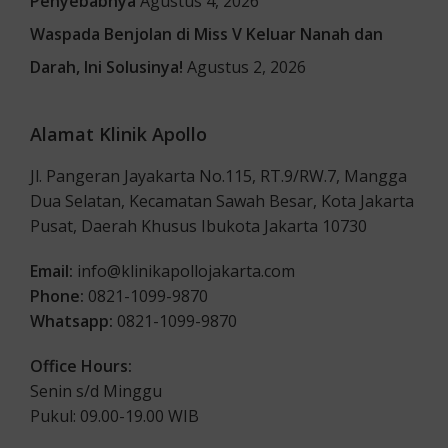
Penyebabnya
Agustus 4, 2026
Waspada Benjolan di Miss V Keluar Nanah dan
Darah, Ini Solusinya!
Agustus 2, 2026
Alamat Klinik Apollo
Jl. Pangeran Jayakarta No.115, RT.9/RW.7, Mangga
Dua Selatan, Kecamatan Sawah Besar, Kota Jakarta
Pusat, Daerah Khusus Ibukota Jakarta 10730
Email:
info@klinikapollojakarta.com
Phone:
0821-1099-9870
Whatsapp:
0821-1099-9870
Office Hours:
Senin s/d Minggu
Pukul: 09.00-19.00 WIB