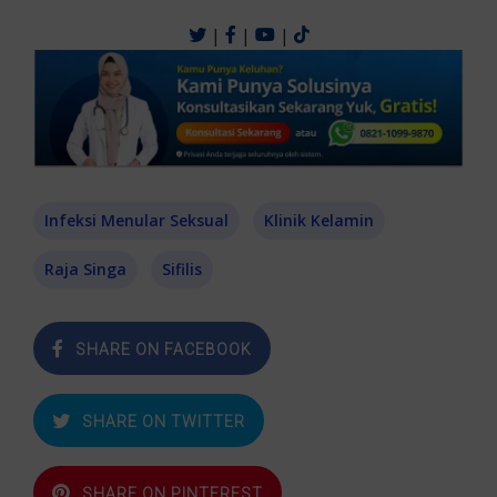
|
|
|
Infeksi Menular Seksual
Klinik Kelamin
Raja Singa
Sifilis
SHARE ON FACEBOOK
SHARE ON TWITTER
SHARE ON PINTEREST