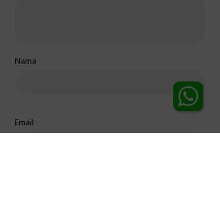
Nama
Chat Dokter
Email
Situs Web