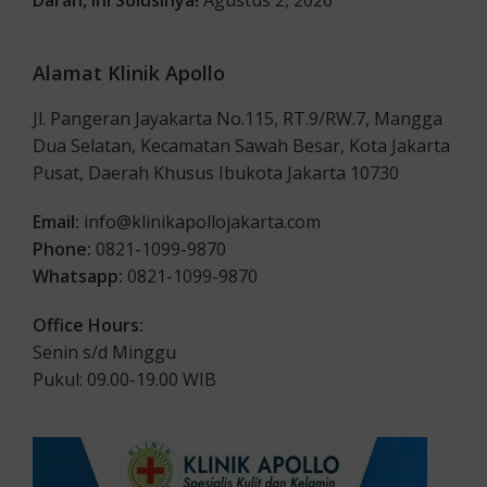
Darah, Ini Solusinya!
Agustus 2, 2026
Alamat Klinik Apollo
Jl. Pangeran Jayakarta No.115, RT.9/RW.7, Mangga
Dua Selatan, Kecamatan Sawah Besar, Kota Jakarta
Pusat, Daerah Khusus Ibukota Jakarta 10730
Email:
info@klinikapollojakarta.com
Phone:
0821-1099-9870
Whatsapp:
0821-1099-9870
Office Hours:
Senin s/d Minggu
Pukul: 09.00-19.00 WIB