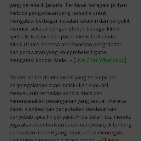
yang berada di Jakarta. Terdapat beragam pilihan
metode pengobatan yang tersedia untuk
mengatasi berbagai masalah kelamin dan penyakit
menular seksual dengan efektif. Sebagai klinik
spesialis kelamin dan pusat medis terkemuka,
Klinik Utama Sentosa menawarkan pengobatan
dan perawatan yang komprehensif guna
mengatasi kondisi Anda. ⇒ [
Live Chat WhatsApp
]
Dokter ahli serta tim medis yang terampil dan
berpengalaman akan melakukan evaluasi
menyeluruh terhadap kondisi Anda dan
merencanakan penanganan yang sesuai, mereka
dapat memberikan pengobatan berdasarkan
penyebab spesifik penyakit Anda. Selain itu, mereka
juga akan memberikan saran dan petunjuk tentang
perawatan mandiri yang tepat untuk mencegah
kambuhnya penyakit di masa depan. ⇒ [
Tanya