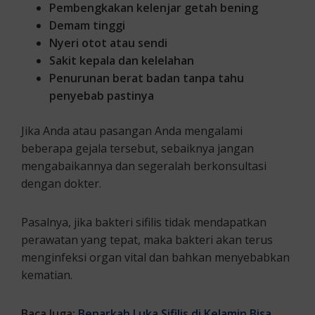
Pembengkakan kelenjar getah bening
Demam tinggi
Nyeri otot atau sendi
Sakit kepala dan kelelahan
Penurunan berat badan tanpa tahu
penyebab pastinya
Jika Anda atau pasangan Anda mengalami
beberapa gejala tersebut, sebaiknya jangan
mengabaikannya dan segeralah berkonsultasi
dengan dokter.
Pasalnya, jika bakteri sifilis tidak mendapatkan
perawatan yang tepat, maka bakteri akan terus
menginfeksi organ vital dan bahkan menyebabkan
kematian.
Baca Juga:
Benarkah Luka Sifilis di Kelamin Bisa