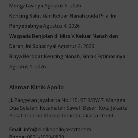
Mengatasinya
Agustus 5, 2026
Kencing Sakit dan Keluar Nanah pada Pria, Ini
Penyebabnya
Agustus 4, 2026
Waspada Benjolan di Miss V Keluar Nanah dan
Darah, Ini Solusinya!
Agustus 2, 2026
Biaya Berobat Kencing Nanah, Simak Estimasinya!
Agustus 1, 2026
Alamat Klinik Apollo
Jl. Pangeran Jayakarta No.115, RT.9/RW.7, Mangga
Dua Selatan, Kecamatan Sawah Besar, Kota Jakarta
Pusat, Daerah Khusus Ibukota Jakarta 10730
Email:
info@klinikapollojakarta.com
Phone:
0821-1099-9870