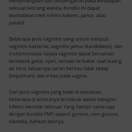
menyenangkan dan berpengaruh pada kehidupan
seksual seorang wanita. Kondisi ini dapat
disebabkan oleh infeksi bakteri, jamur, atau
parasit.
Beberapa jenis vaginitis yang umum meliputi
vaginitis bakterial, vaginitis jamur (kandidiasis), dan
trichomoniasis. Gejala vaginitis dapat bervariasi
termasuk gatal, nyeri, sensasi terbakar saat buang
air kecil, keluarnya cairan berbau tidak sedap
(keputihan), dan iritasi pada vagina.
Dari jenis vaginitis yang telah di sebutkan,
beberapa di antaranya termasuk dalam kategori
infeksi menular seksual. Yang hampir sama saja
dengan kondisi PMS seperti gonore, non-gonore,
klamidia, bahkan lainnya.