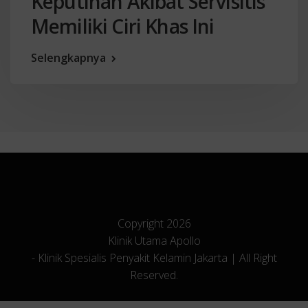
Keputihan Akibat Servisitis
Memiliki Ciri Khas Ini
Selengkapnya
Copyright 2026
Klinik Utama Apollo
- Klinik Spesialis Penyakit Kelamin Jakarta | All Right
Reserved.