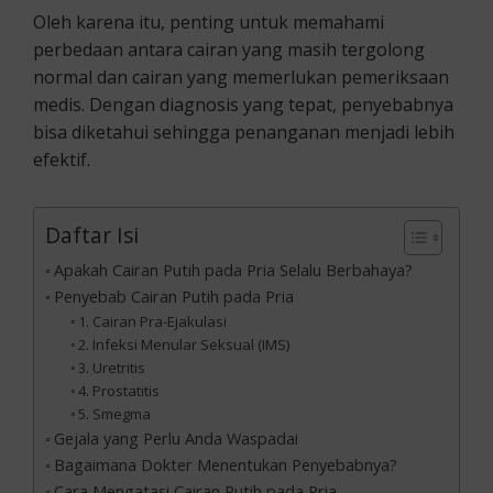
Oleh karena itu, penting untuk memahami
perbedaan antara cairan yang masih tergolong
normal dan cairan yang memerlukan pemeriksaan
medis. Dengan diagnosis yang tepat, penyebabnya
bisa diketahui sehingga penanganan menjadi lebih
efektif.
Daftar Isi
Apakah Cairan Putih pada Pria Selalu Berbahaya?
Penyebab Cairan Putih pada Pria
1. Cairan Pra-Ejakulasi
2. Infeksi Menular Seksual (IMS)
3. Uretritis
4. Prostatitis
5. Smegma
Gejala yang Perlu Anda Waspadai
Bagaimana Dokter Menentukan Penyebabnya?
Cara Mengatasi Cairan Putih pada Pria