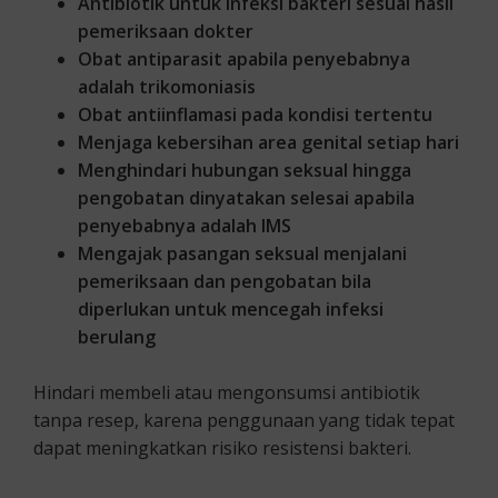
Antibiotik untuk infeksi bakteri sesuai hasil
pemeriksaan dokter
Obat antiparasit apabila penyebabnya
adalah trikomoniasis
Obat antiinflamasi pada kondisi tertentu
Menjaga kebersihan area genital setiap hari
Menghindari hubungan seksual hingga
pengobatan dinyatakan selesai apabila
penyebabnya adalah IMS
Mengajak pasangan seksual menjalani
pemeriksaan dan pengobatan bila
diperlukan untuk mencegah infeksi
berulang
Hindari membeli atau mengonsumsi antibiotik
tanpa resep, karena penggunaan yang tidak tepat
dapat meningkatkan risiko resistensi bakteri.