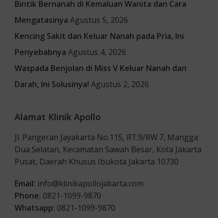
Bintik Bernanah di Kemaluan Wanita dan Cara
Mengatasinya
Agustus 5, 2026
Kencing Sakit dan Keluar Nanah pada Pria, Ini
Penyebabnya
Agustus 4, 2026
Waspada Benjolan di Miss V Keluar Nanah dan
Darah, Ini Solusinya!
Agustus 2, 2026
Alamat Klinik Apollo
Jl. Pangeran Jayakarta No.115, RT.9/RW.7, Mangga
Dua Selatan, Kecamatan Sawah Besar, Kota Jakarta
Pusat, Daerah Khusus Ibukota Jakarta 10730
Email:
info@klinikapollojakarta.com
Phone:
0821-1099-9870
Whatsapp:
0821-1099-9870