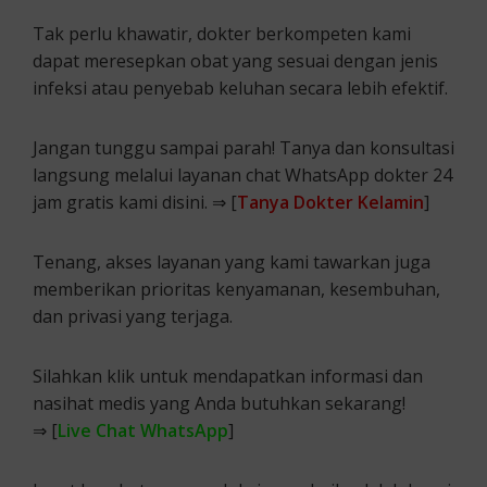
Tak perlu khawatir, dokter berkompeten kami
dapat meresepkan obat yang sesuai dengan jenis
infeksi atau penyebab keluhan secara lebih efektif.
Jangan tunggu sampai parah! Tanya dan konsultasi
langsung melalui layanan chat WhatsApp dokter 24
jam gratis kami disini. ⇒ [
Tanya Dokter Kelamin
]
Tenang, akses layanan yang kami tawarkan juga
memberikan prioritas kenyamanan, kesembuhan,
dan privasi yang terjaga.
Silahkan klik untuk mendapatkan informasi dan
nasihat medis yang Anda butuhkan sekarang!
⇒ [
Live Chat WhatsApp
]