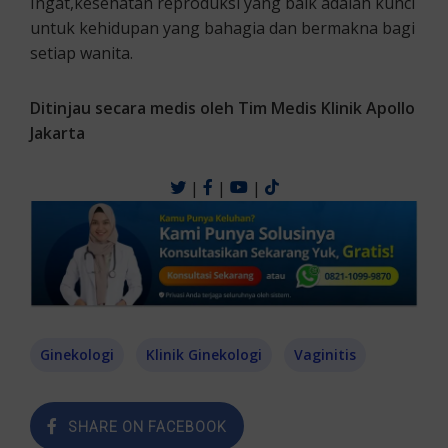
Ingat,kesehatan reproduksi yang baik adalah kunci
untuk kehidupan yang bahagia dan bermakna bagi
setiap wanita.
Ditinjau secara medis oleh Tim Medis Klinik Apollo
Jakarta
|
|
|
Ginekologi
Klinik Ginekologi
Vaginitis
SHARE ON FACEBOOK