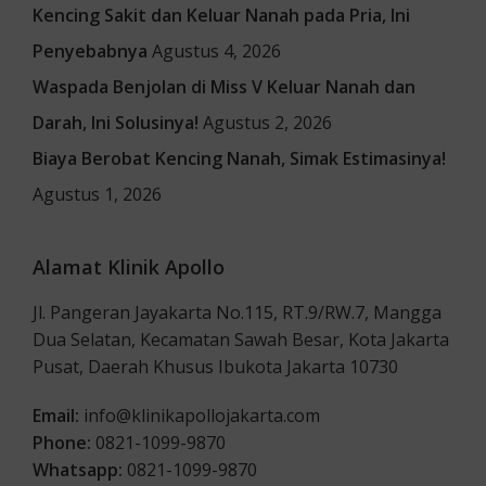
Kencing Sakit dan Keluar Nanah pada Pria, Ini
Penyebabnya
Agustus 4, 2026
Waspada Benjolan di Miss V Keluar Nanah dan
Darah, Ini Solusinya!
Agustus 2, 2026
Biaya Berobat Kencing Nanah, Simak Estimasinya!
Agustus 1, 2026
Alamat Klinik Apollo
Jl. Pangeran Jayakarta No.115, RT.9/RW.7, Mangga
Dua Selatan, Kecamatan Sawah Besar, Kota Jakarta
Pusat, Daerah Khusus Ibukota Jakarta 10730
Email:
info@klinikapollojakarta.com
Phone:
0821-1099-9870
Whatsapp:
0821-1099-9870