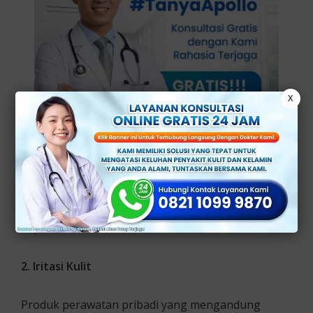
X
Ketidakseimbangan flora bakteri normal dapat
menjadi pemicu utama masalah kewanitaan bahkan
keputihan abnormal.
2. Iritasi Kulit
Produk perawatan pribadi yang mengandung