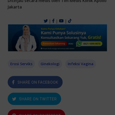
Ditinjau secara medis oleh Tim Medis Klinik Apollo
Jakarta
|
|
|
Erosi Serviks
Ginekologi
Infeksi Vagina
SHARE ON FACEBOOK
SHARE ON TWITTER