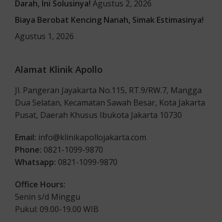
Darah, Ini Solusinya!
Agustus 2, 2026
Biaya Berobat Kencing Nanah, Simak Estimasinya!
Agustus 1, 2026
Alamat Klinik Apollo
Jl. Pangeran Jayakarta No.115, RT.9/RW.7, Mangga
Dua Selatan, Kecamatan Sawah Besar, Kota Jakarta
Pusat, Daerah Khusus Ibukota Jakarta 10730
Email:
info@klinikapollojakarta.com
Phone:
0821-1099-9870
Whatsapp:
0821-1099-9870
Office Hours:
Senin s/d Minggu
Pukul: 09.00-19.00 WIB