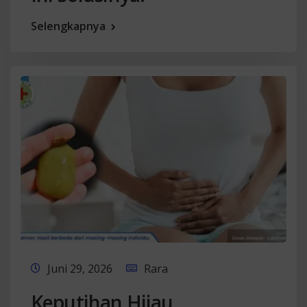
Selengkapnya
Juni 29, 2026
Rara
Keputihan Hijau