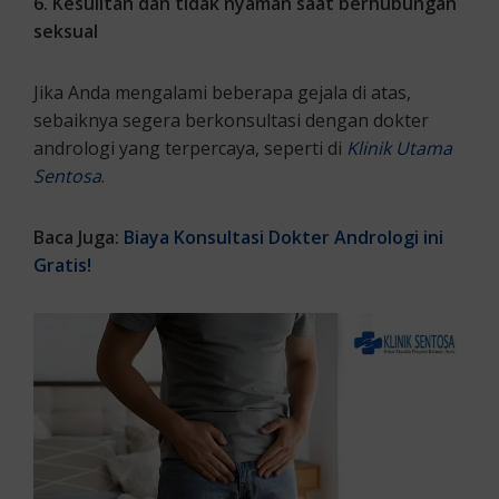
6. Kesulitan dan tidak nyaman saat berhubungan
seksual
Jika Anda mengalami beberapa gejala di atas,
sebaiknya segera berkonsultasi dengan dokter
andrologi yang terpercaya, seperti di
Klinik Utama
Sentosa
.
Baca Juga:
Biaya Konsultasi Dokter Andrologi ini
Gratis!