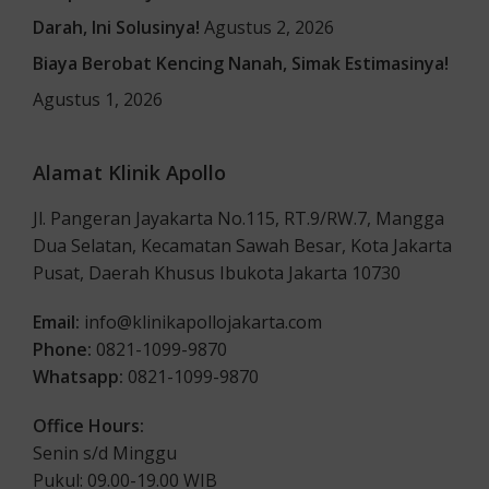
Darah, Ini Solusinya!
Agustus 2, 2026
Biaya Berobat Kencing Nanah, Simak Estimasinya!
Agustus 1, 2026
Alamat Klinik Apollo
Jl. Pangeran Jayakarta No.115, RT.9/RW.7, Mangga
Dua Selatan, Kecamatan Sawah Besar, Kota Jakarta
Pusat, Daerah Khusus Ibukota Jakarta 10730
Email:
info@klinikapollojakarta.com
Phone:
0821-1099-9870
Whatsapp:
0821-1099-9870
Office Hours:
Senin s/d Minggu
Pukul: 09.00-19.00 WIB