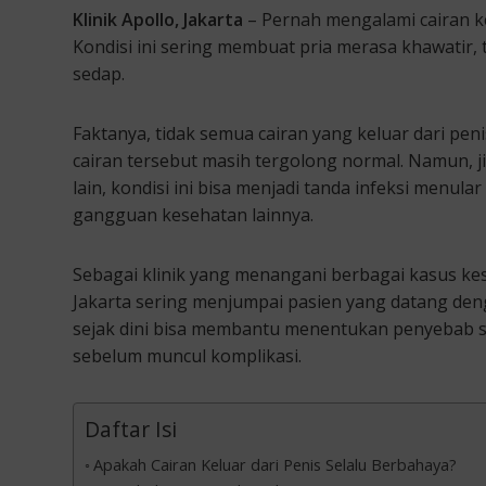
Klinik Apollo, Jakarta
– Pernah mengalami cairan kel
Kondisi ini sering membuat pria merasa khawatir, te
sedap.
Faktanya, tidak semua cairan yang keluar dari pe
cairan tersebut masih tergolong normal. Namun, j
lain, kondisi ini bisa menjadi tanda infeksi menul
gangguan kesehatan lainnya.
Sebagai klinik yang menangani berbagai kasus kese
Jakarta sering menjumpai pasien yang datang deng
sejak dini bisa membantu menentukan penyebab s
sebelum muncul komplikasi.
Daftar Isi
Apakah Cairan Keluar dari Penis Selalu Berbahaya?