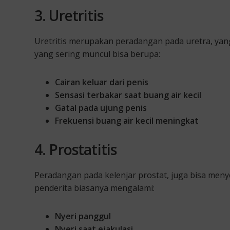
3. Uretritis
Uretritis merupakan peradangan pada uretra, yang
yang sering muncul bisa berupa:
Cairan keluar dari penis
Sensasi terbakar saat buang air kecil
G
atal pada ujung penis
Frekuensi buang air kecil meningkat
4. Prostatitis
Peradangan pada kelenjar prostat, juga bisa menye
penderita biasanya mengalami:
Nyeri panggul
Nyeri saat ejakulasi