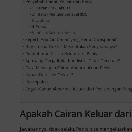
Penyebab Cairan Keluar dari Penis
1. Cairan Pra-Ejakulasi
2. Infeksi Menular Seksual (IMS)
3. Uretritis
4. Prostatitis
5. Infeksi Saluran Kemih
Seperti Apa Ciri Cairan yang Perlu Diwaspadai?
Bagaimana Dokter Menentukan Penyebabnya?
Pengobatan Cairan Keluar dari Penis
Apa yang Terjadi Jika Kondisi Ini Tidak Terobati?
Cara Mencegah Cairan Abnormal dari Penis
Kapan Harus ke Dokter?
Kesimpulan
Cegah Cairan Abnormal Keluar dari Penis dengan Pengo
Apakah Cairan Keluar dari
Jawabannya, tidak selalu. Penis bisa mengeluarka