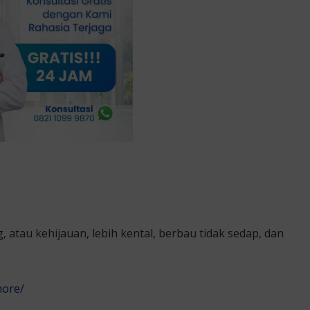
 atau kehijauan, lebih kental, berbau tidak sedap, dan
nore/