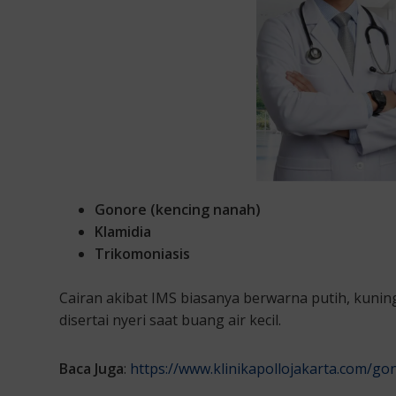
Gonore (kencing nanah)
Klamidia
Trikomoniasis
Cairan akibat IMS biasanya berwarna putih, kuning,
disertai nyeri saat buang air kecil.
Baca Juga
:
https://www.klinikapollojakarta.com/go