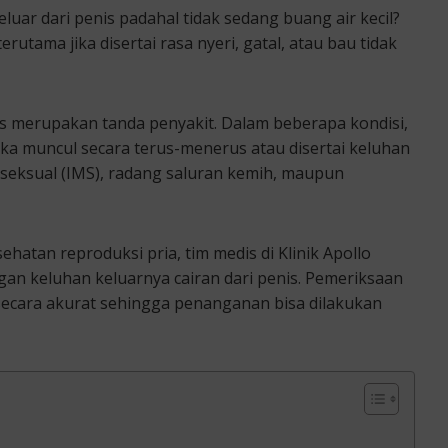
uar dari penis padahal tidak sedang buang air kecil?
rutama jika disertai rasa nyeri, gatal, atau bau tidak
nis merupakan tanda penyakit. Dalam beberapa kondisi,
ika muncul secara terus-menerus atau disertai keluhan
ar seksual (IMS), radang saluran kemih, maupun
hatan reproduksi pria, tim medis di Klinik Apollo
an keluhan keluarnya cairan dari penis. Pemeriksaan
ecara akurat sehingga penanganan bisa dilakukan