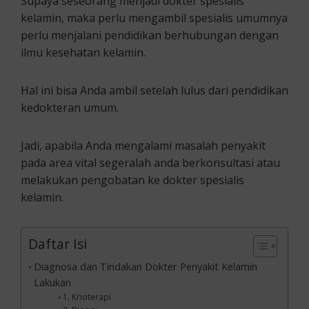
Supaya seseorang menjadi dokter spesialis
kelamin, maka perlu mengambil spesialis umumnya
perlu menjalani pendidikan berhubungan dengan
ilmu kesehatan kelamin.
Hal ini bisa Anda ambil setelah lulus dari pendidikan
kedokteran umum.
Jadi, apabila Anda mengalami masalah penyakit
pada area vital segeralah anda berkonsultasi atau
melakukan pengobatan ke dokter spesialis
kelamin.
Daftar Isi
Diagnosa dan Tindakan Dokter Penyakit Kelamin
Lakukan
1. Krioterapi