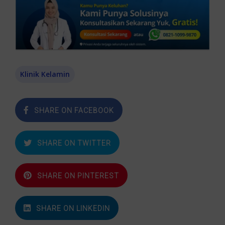
Klinik Kelamin
SHARE ON FACEBOOK
SHARE ON TWITTER
SHARE ON PINTEREST
SHARE ON LINKEDIN