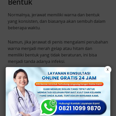
Bentuk
Normalnya, jerawat memiliki warna dan bentuk
yang konsisten, dan biasanya akan sembuh dalam
beberapa waktu.
Namun, jika jerawat di penis mengalami perubahan
warna menjadi merah gelap atau hitam dan
memiliki bentuk yang tidak beraturan, ini bisa
menjadi tanda adanya infeksi.
X