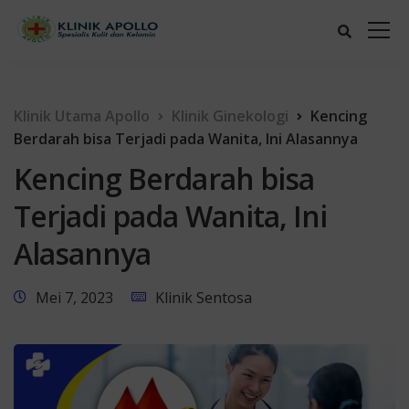
Klinik Utama Apollo
Klinik Ginekologi
Kencing
Berdarah bisa Terjadi pada Wanita, Ini Alasannya
Kencing Berdarah bisa
Terjadi pada Wanita, Ini
Alasannya
Mei 7, 2023
Klinik Sentosa