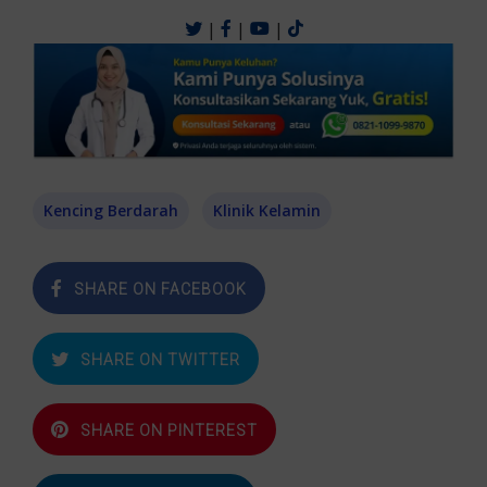
|
|
|
Kencing Berdarah
Klinik Kelamin
SHARE ON FACEBOOK
SHARE ON TWITTER
SHARE ON PINTEREST