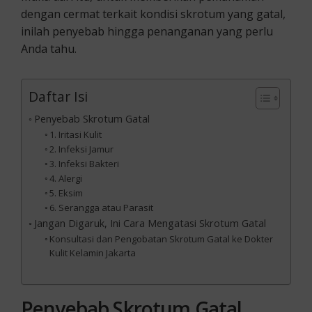
dengan cermat terkait kondisi skrotum yang gatal,
inilah penyebab hingga penanganan yang perlu
Anda tahu.
Daftar Isi
Penyebab Skrotum Gatal
1. Iritasi Kulit
2. Infeksi Jamur
3. Infeksi Bakteri
4. Alergi
5. Eksim
6. Serangga atau Parasit
Jangan Digaruk, Ini Cara Mengatasi Skrotum Gatal
Konsultasi dan Pengobatan Skrotum Gatal ke Dokter
Kulit Kelamin Jakarta
Penyebab Skrotum Gatal