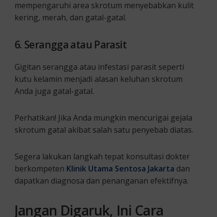
mempengaruhi area skrotum menyebabkan kulit
kering, merah, dan gatal-gatal.
6. Serangga atau Parasit
Gigitan serangga atau infestasi parasit seperti
kutu kelamin menjadi alasan keluhan skrotum
Anda juga gatal-gatal.
Perhatikan! Jika Anda mungkin mencurigai gejala
skrotum gatal akibat salah satu penyebab diatas.
Segera lakukan langkah tepat konsultasi dokter
berkompeten
Klinik Utama Sentosa Jakarta
dan
dapatkan diagnosa dan penanganan efektifnya.
Jangan Digaruk, Ini
Cara