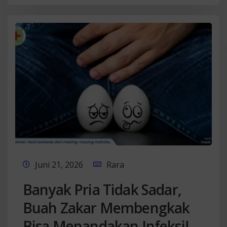
Juni 21, 2026
Rara
Banyak Pria Tidak Sadar,
Buah Zakar Membengkak
Bisa Menandakan Infeksi!