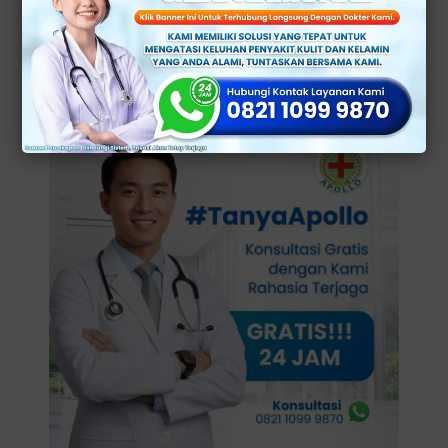
tanda yang bisa terlihat kalau seseorang kurang
minum selain nyeri ketika BAK, warna urine pun
kecoklatan.