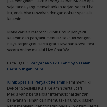
Jika mengalami Sakit Kencing akibat ISK dan apa
saja tanda yang menyebabkan terjadi seperti hal
itu, anda bisa tanyakan dengan dokter spesialis
kelamin.
Maka carilah referensi klinik untuk penyakit
kelamin dan penyakit menular seksual dengan
biaya terjangkau serta gratis layanan konsultasi
secara online melalui Live Chat WA.
Baca Juga :
5 Penyebab Sakit Kencing Setelah
Berhubungan Intim
Klinik Spesialis Penyakit Kelamin
kami memiliki
Dokter Spesialis Kulit Kelamin
serta
Staff
Medis
yang berstandar internasional dengan
pelayanan ramah dan memuaskan untuk pasien
yang menjalani pengobatan pada klinik kami, serta