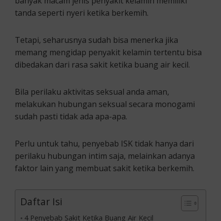
banyak macam jenis penyakit kelamin memiliki
tanda seperti nyeri ketika berkemih.
Tetapi, seharusnya sudah bisa menerka jika
memang mengidap penyakit kelamin tertentu bisa
dibedakan dari rasa sakit ketika buang air kecil.
Bila perilaku aktivitas seksual anda aman,
melakukan hubungan seksual secara monogami
sudah pasti tidak ada apa-apa.
Perlu untuk tahu, penyebab ISK tidak hanya dari
perilaku hubungan intim saja, melainkan adanya
faktor lain yang membuat sakit ketika berkemih.
Daftar Isi
4 Penyebab Sakit Ketika Buang Air Kecil