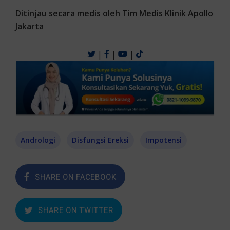
Ditinjau secara medis oleh Tim Medis Klinik Apollo
Jakarta
|
|
|
Andrologi
Disfungsi Ereksi
Impotensi
SHARE ON FACEBOOK
SHARE ON TWITTER