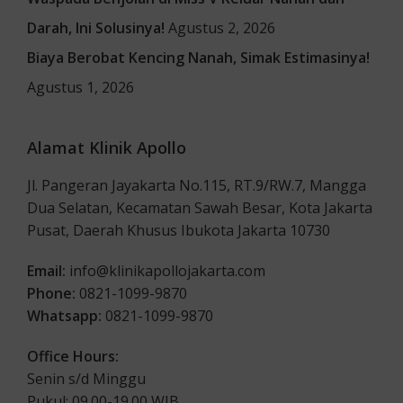
Darah, Ini Solusinya!
Agustus 2, 2026
Biaya Berobat Kencing Nanah, Simak Estimasinya!
Agustus 1, 2026
Alamat Klinik Apollo
Jl. Pangeran Jayakarta No.115, RT.9/RW.7, Mangga
Dua Selatan, Kecamatan Sawah Besar, Kota Jakarta
Pusat, Daerah Khusus Ibukota Jakarta 10730
Email:
info@klinikapollojakarta.com
Phone:
0821-1099-9870
Whatsapp:
0821-1099-9870
Office Hours:
Senin s/d Minggu
Pukul: 09.00-19.00 WIB