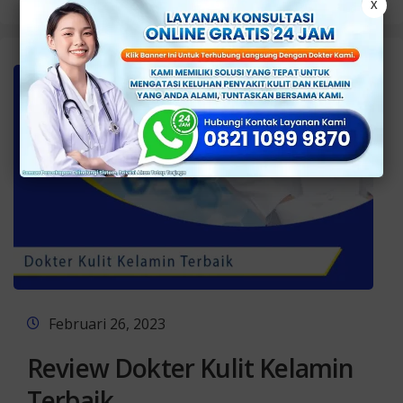
X
Februari 26, 2023
Review Dokter Kulit Kelamin
Terbaik