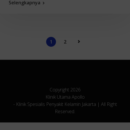
Selengkapnya
1
2
Copyright 2026
Klinik Utama Apollo
- Klinik Spesialis Penyakit Kelamin Jakarta | All Right
Reserved.