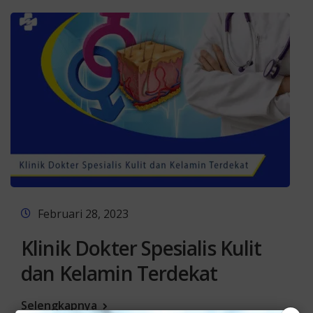
Februari 28, 2023
Klinik Dokter Spesialis Kulit
dan Kelamin Terdekat
Selengkapnya