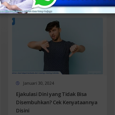
Januari 30, 2024
Ejakulasi Dini yang Tidak Bisa
Disembuhkan? Cek Kenyataannya
Disini