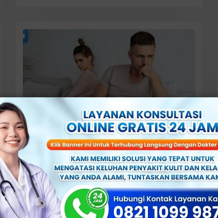
Februari 10, 2024
4 Penyebab Sperma Tidak Keluar
dan 5 Solusinya, Cek yuk!
Selengkapnya