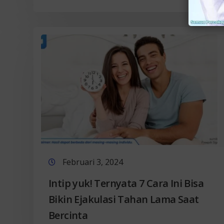
Februari 3, 2024
Intip yuk! Ternyata 7 Cara Ini Bisa
Bikin Ejakulasi Tahan Lama Saat
Bercinta