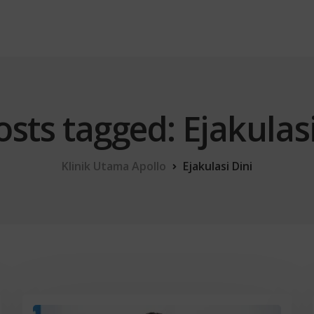
osts tagged: Ejakulas
Klinik Utama Apollo
Ejakulasi Dini