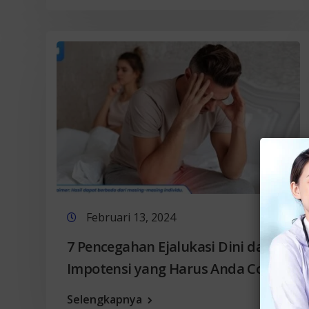
Februari 13, 2024
7 Pencegahan Ejalukasi Dini dan
Impotensi yang Harus Anda Coba!
Selengkapnya