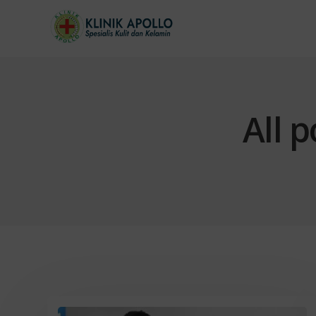
All p