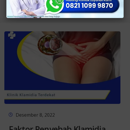
Selengkapnya
Desember 8, 2022
Faktor Penyebab Klamidia