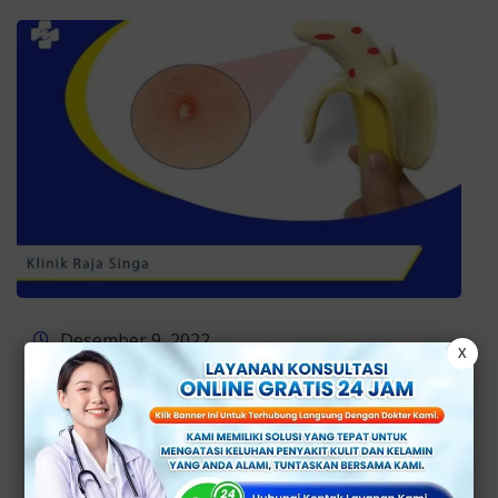
Desember 9, 2022
X
Penyebab Munculnya
Komplikasi Raja Singa – Klinik
Sentosa