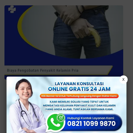
X
Desember 13, 2022
Biaya Pengobatan untuk
Penyakit Kelamin Pria
Selengkapnya